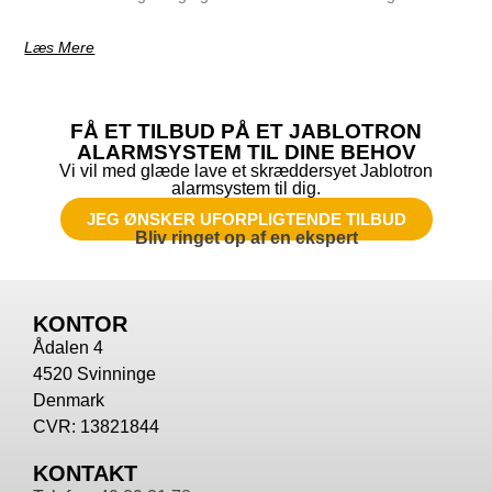
Læs Mere
FÅ ET TILBUD PÅ ET JABLOTRON
ALARMSYSTEM TIL DINE BEHOV
Vi vil med glæde lave et skræddersyet Jablotron
alarmsystem til dig.
JEG ØNSKER UFORPLIGTENDE TILBUD
Bliv ringet op af en ekspert
KONTOR
Ådalen 4
4520 Svinninge
Denmark
CVR: 13821844
KONTAKT