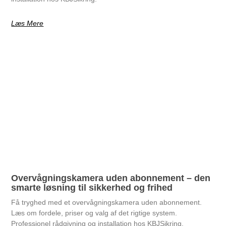
Læs Mere
Overvågningskamera uden abonnement – den
smarte løsning til sikkerhed og frihed
Få tryghed med et overvågningskamera uden abonnement.
Læs om fordele, priser og valg af det rigtige system.
Professionel rådgivning og installation hos KBJSikring.