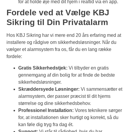
for at holde øje med dit hjem i realtid via en app.
Fordele ved at Vælge KBJ
Sikring til Din Privatalarm
Hos KBJ Sikring har vi mere end 20 års erfaring med at
installere og rådgive om sikkerhedsløsninger. Når du
vælger et alarmsystem fra os, får du en lang række
fordele:
Gratis Sikkerhedstjek:
Vi tilbyder en gratis
gennemgang af din bolig for at finde de bedste
sikkerhedsløsninger.
Skræddersyede Løsninger:
Vi sammensætter et
alarmsystem, der passer præcist til dit hjems
størrelse og dine sikkerhedsbehov.
Professionel Installation:
Vores teknikere sørger
for, at installationen sker hurtigt og korrekt, så du
kan føle dig tryg fra dag ét.
Support:
Vi står til rådighed, hvis du har