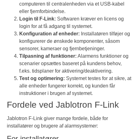
computeren til centralenheden via et USB-kabel
eller fjernforbindelse.
Login til F-Link:
Softwaren kræver en licens og
login for at få adgang til systemet.
Konfiguration af enheder:
Installatøren tilføjer og
konfigurerer de ønskede komponenter, såsom
sensorer, kameraer og fjernbetjeninger.
Tilpasning af funktioner:
Alarmens funktioner og
scenarier opsættes baseret på kundens behov,
f.eks. tidsplaner for aktivering/deaktivering.
Test og optimering:
Systemet testes for at sikre, at
alle enheder fungerer korrekt, og kunden får
instruktioner i brugen af systemet.
Fordele ved Jablotron F-Link
Jablotron F-Link giver mange fordele, både for
installatører og brugere af alarmsystemer:
For installatører