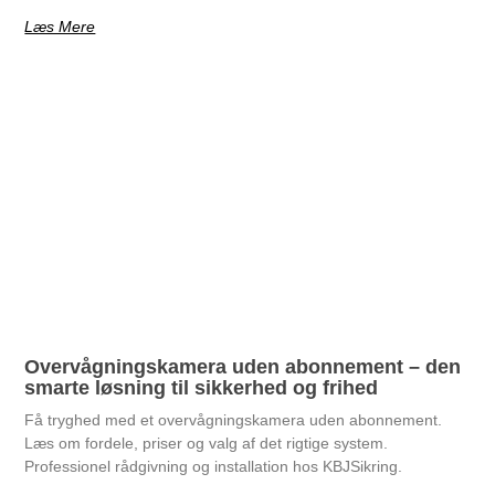
Læs Mere
Overvågningskamera uden abonnement – den
smarte løsning til sikkerhed og frihed
Få tryghed med et overvågningskamera uden abonnement.
Læs om fordele, priser og valg af det rigtige system.
Professionel rådgivning og installation hos KBJSikring.