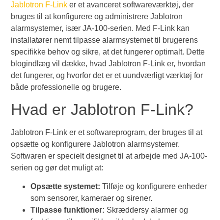
Jablotron F-Link
er et avanceret softwareværktøj, der
bruges til at konfigurere og administrere Jablotron
alarmsystemer, især JA-100-serien. Med F-Link kan
installatører nemt tilpasse alarmsystemet til brugerens
specifikke behov og sikre, at det fungerer optimalt. Dette
blogindlæg vil dække, hvad Jablotron F-Link er, hvordan
det fungerer, og hvorfor det er et uundværligt værktøj for
både professionelle og brugere.
Hvad er Jablotron F-Link?
Jablotron F-Link er et softwareprogram, der bruges til at
opsætte og konfigurere Jablotron alarmsystemer.
Softwaren er specielt designet til at arbejde med JA-100-
serien og gør det muligt at:
Opsætte systemet:
Tilføje og konfigurere enheder
som sensorer, kameraer og sirener.
Tilpasse funktioner:
Skræddersy alarmer og