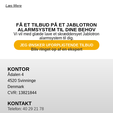
Læs Mere
FÅ ET TILBUD PÅ ET JABLOTRON
ALARMSYSTEM TIL DINE BEHOV
Vi vil med glæde lave et skræddersyet Jablotron
alarmsystem til dig.
JEG ØNSKER UFORPLIGTENDE TILBUD
Bliv ringet op af en ekspert
KONTOR
Ådalen 4
4520 Svinninge
Denmark
CVR: 13821844
KONTAKT
Telefon:
40 29 21 78