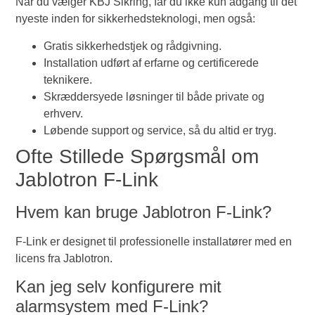
Når du vælger KBJ Sikring, får du ikke kun adgang til det
nyeste inden for sikkerhedsteknologi, men også:
Gratis sikkerhedstjek og rådgivning.
Installation udført af erfarne og certificerede
teknikere.
Skræddersyede løsninger til både private og
erhverv.
Løbende support og service, så du altid er tryg.
Ofte Stillede Spørgsmål om
Jablotron F-Link
Hvem kan bruge Jablotron F-Link?
F-Link er designet til professionelle installatører med en
licens fra Jablotron.
Kan jeg selv konfigurere mit
alarmsystem med F-Link?