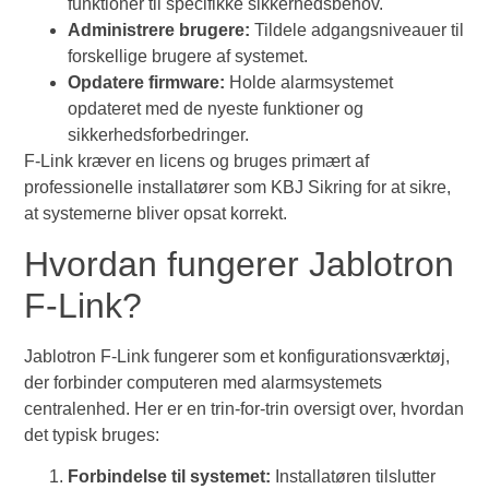
funktioner til specifikke sikkerhedsbehov.
Administrere brugere:
Tildele adgangsniveauer til
forskellige brugere af systemet.
Opdatere firmware:
Holde alarmsystemet
opdateret med de nyeste funktioner og
sikkerhedsforbedringer.
F-Link kræver en licens og bruges primært af
professionelle installatører som KBJ Sikring for at sikre,
at systemerne bliver opsat korrekt.
Hvordan fungerer Jablotron
F-Link?
Jablotron F-Link fungerer som et konfigurationsværktøj,
der forbinder computeren med alarmsystemets
centralenhed. Her er en trin-for-trin oversigt over, hvordan
det typisk bruges:
Forbindelse til systemet:
Installatøren tilslutter