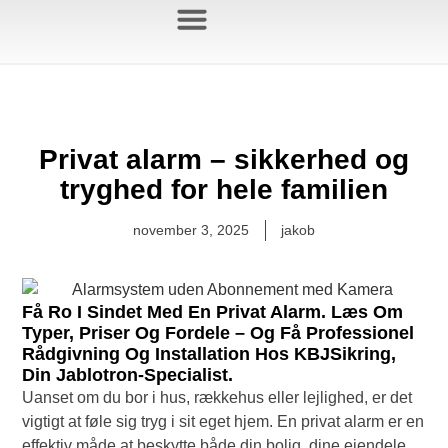
Jablotron Blog
Privat alarm – sikkerhed og
tryghed for hele familien
november 3, 2025
jakob
Få Ro I Sindet Med En Privat Alarm. Læs Om
Typer, Priser Og Fordele – Og Få Professionel
Rådgivning Og Installation Hos KBJSikring,
Din Jablotron-Specialist.
Uanset om du bor i hus, rækkehus eller lejlighed, er det
vigtigt at føle sig tryg i sit eget hjem. En privat alarm er en
effektiv måde at beskytte både din bolig, dine ejendele