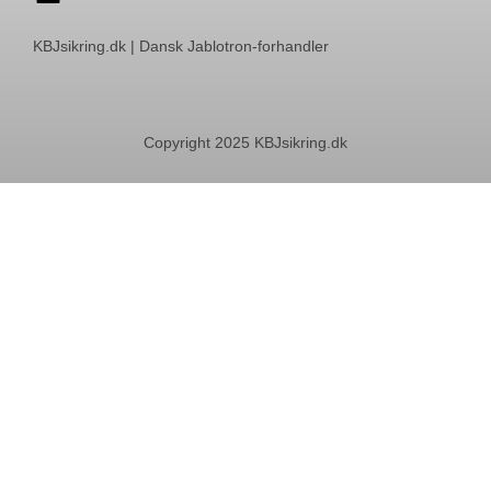
KBJsikring.dk | Dansk Jablotron-forhandler
Copyright 2025 KBJsikring.dk