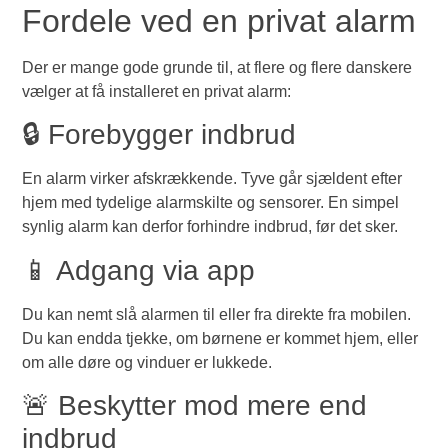
Fordele ved en privat alarm
Der er mange gode grunde til, at flere og flere danskere
vælger at få installeret en privat alarm:
🔒 Forebygger indbrud
En alarm virker afskrækkende. Tyve går sjældent efter
hjem med tydelige alarmskilte og sensorer. En simpel
synlig alarm kan derfor forhindre indbrud, før det sker.
📱 Adgang via app
Du kan nemt slå alarmen til eller fra direkte fra mobilen.
Du kan endda tjekke, om børnene er kommet hjem, eller
om alle døre og vinduer er lukkede.
🚨 Beskytter mod mere end
indbrud