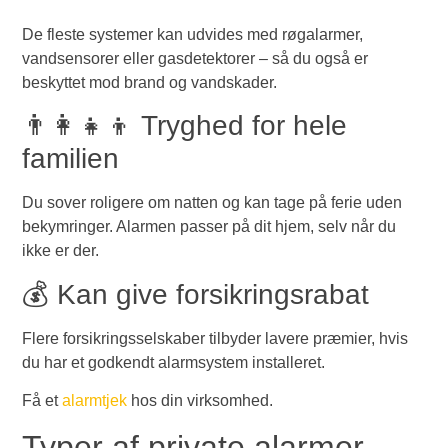
De fleste systemer kan udvides med røgalarmer,
vandsensorer eller gasdetektorer – så du også er
beskyttet mod brand og vandskader.
👨‍👩‍👧‍👦 Tryghed for hele
familien
Du sover roligere om natten og kan tage på ferie uden
bekymringer. Alarmen passer på dit hjem, selv når du
ikke er der.
💰 Kan give forsikringsrabat
Flere forsikringsselskaber tilbyder lavere præmier, hvis
du har et godkendt alarmsystem installeret.
Få et
alarmtjek
hos din virksomhed.
Typer af private alarmer