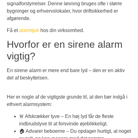
signalforstyrrelser. Denne løsning bruges ofte i større
bygninger og erhvervslokaler, hvor driftsikkerhed er
afgørende.
Få et
alarmtjek
hos din virksomhed.
Hvorfor er en sirene alarm
vigtig?
En sirene alarm er mere end bare lyd – den er en aktiv
del af beskyttelsen.
Her er nogle af de vigtigste grunde til, at den bør indgå i
ethvert alarmsystem:
🚨 Afskrækker tyve – En høj lyd får de fleste
indbrudstyve til at forsvinde øjeblikkeligt.
🏠 Advarer beboerne – Du opdager hurtigt, at noget