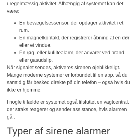
uregelmæssig aktivitet. Afhængig af systemet kan det
være:
En bevægelsessensor, der opdager aktivitet i et
rum.
En magnetkontakt, der registrerer åbning af en dør
eller et vindue.
En røg- eller kuliltealarm, der advarer ved brand
eller gasudslip.
Når signalet sendes, aktiveres sirenen øjeblikkeligt.
Mange moderne systemer er forbundet til en app, så du
samtidig får besked direkte på din telefon – også hvis du
ikke er hjemme.
I nogle tilfælde er systemet også tilsluttet en vagtcentral,
der straks reagerer og sender assistance, hvis alarmen
går.
Typer af sirene alarmer