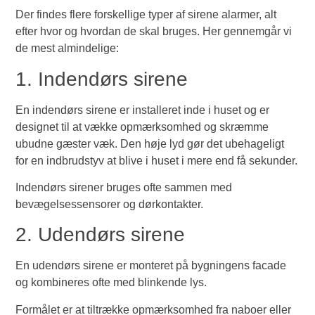
Der findes flere forskellige typer af sirene alarmer, alt
efter hvor og hvordan de skal bruges. Her gennemgår vi
de mest almindelige:
1. Indendørs sirene
En indendørs sirene er installeret inde i huset og er
designet til at vække opmærksomhed og skræmme
ubudne gæster væk. Den høje lyd gør det ubehageligt
for en indbrudstyv at blive i huset i mere end få sekunder.
Indendørs sirener bruges ofte sammen med
bevægelsessensorer og dørkontakter.
2. Udendørs sirene
En udendørs sirene er monteret på bygningens facade
og kombineres ofte med blinkende lys.
Formålet er at tiltrække opmærksomhed fra naboer eller