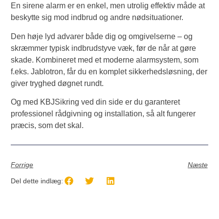
En sirene alarm er en enkel, men utrolig effektiv måde at
beskytte sig mod indbrud og andre nødsituationer.
Den høje lyd advarer både dig og omgivelserne – og
skræmmer typisk indbrudstyve væk, før de når at gøre
skade. Kombineret med et moderne alarmsystem, som
f.eks. Jablotron, får du en komplet sikkerhedsløsning, der
giver tryghed døgnet rundt.
Og med KBJSikring ved din side er du garanteret
professionel rådgivning og installation, så alt fungerer
præcis, som det skal.
Forrige
Næste
Del dette indlæg: