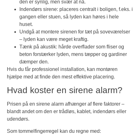
den er synlig, men svær at nå.
Indendørs sirene: placeres centralt i boligen, f.eks. i
gangen eller stuen, så lyden kan høres i hele
huset.
Undgå at montere sirenen for tæt på soveværelser
– lyden kan være meget kraftig.
Tænk på akustik: hårde overflader som fliser og
beton forstærker lyden, mens tæpper og gardiner
dæmper den.
Hvis du får professionel installation, kan montøren
hjælpe med at finde den mest effektive placering.
Hvad koster en sirene alarm?
Prisen på en sirene alarm afhænger af flere faktorer –
blandt andet om den er trådløs, kablet, indendørs eller
udendørs.
Som tommelfingerregel kan du regne med: