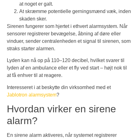
at noget er galt.
At skræmme potentielle gerningsmænd væk, inden
skaden sker.
Sirenen fungerer som hjertet i ethvert alarmsystem. Når
sensorer registrerer bevægelse, åbning af døre eller
vinduer, sender centralenheden et signal til sirenen, som
straks starter alarmen.
Lyden kan nå op på 110–120 decibel, hvilket svarer til
lyden af en ambulance eller et fly ved start – højt nok til
at få enhver til at reagere.
Interesseret i at beskytte din virksomhed med et
Jablotron alarmsystem
?
Hvordan virker en sirene
alarm?
En sirene alarm aktiveres, når systemet registrerer